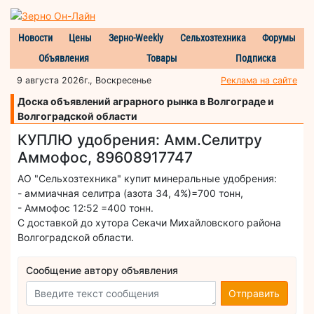
Новости
Цены
Зерно-Weekly
Сельхозтехника
Форумы
Объявления
Товары
Подписка
9 августа 2026г., Воскресенье
Реклама на сайте
Доска объявлений аграрного рынка в Волгограде и
Волгоградской области
КУПЛЮ удобрения: Амм.Селитру
Аммофос, 89608917747
АО "Сельхозтехника" купит минеральные удобрения:
- аммиачная селитра (азота 34, 4%)=700 тонн,
- Аммофос 12:52 =400 тонн.
С доставкой до хутора Секачи Михайловского района
Волгоградской области.
Сообщение автору объявления
Отправить