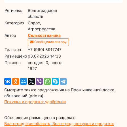
Регионы:
Волгоградская
область
Категория
Спрос,
Агросредства
Автор
Сельхозтехника
Сообщение автору
Телефон
+7 (960) 8917747
Размещено
03.07.2026 14:33
Показов
cегодня: 3, всего:
1927
Смотрите также предложения на Промышленной доске
объявлений (pdo.ru):
Покупка и продажа: удобрения
Объявление размещено в разделах:
Волгоградская область, Волгоград, покупка и продажа: