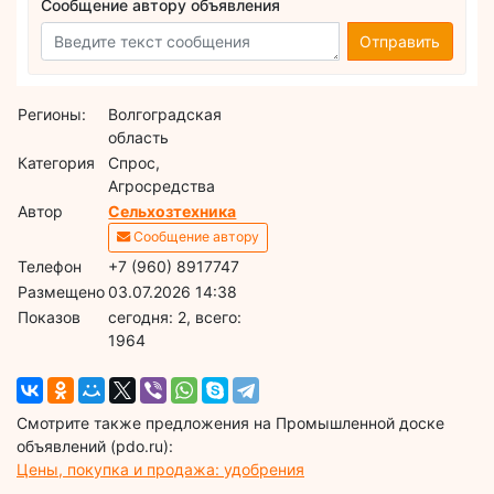
Сообщение автору объявления
Отправить
Регионы:
Волгоградская
область
Категория
Спрос,
Агросредства
Автор
Сельхозтехника
Сообщение автору
Телефон
+7 (960) 8917747
Размещено
03.07.2026 14:38
Показов
cегодня: 2, всего:
1964
Смотрите также предложения на Промышленной доске
объявлений (pdo.ru):
Цены, покупка и продажа: удобрения