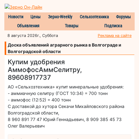
Новости
Цены
Зерно-Weekly
Сельхозтехника
Форумы
Объявления
Товары
Подписка
8 августа 2026г., Суббота
Реклама на сайте
Доска объявлений аграрного рынка в Волгограде и
Волгоградской области
Купим удобрения
АммофосАммСелитру,
89608917737
АО «Сельхозтехника» купит минеральные удобрения:
- аммиачную селитру (ГОСТ 10:34) = 700 тонн
- аммофос (12:52) = 400 тонн
С доставкой до хутора Секачи Михайловского района
Волгоградской области,
8 960 891 77 47 Юрий Геннадьевич, 8 909 385 45 73
Олег Валерьевич