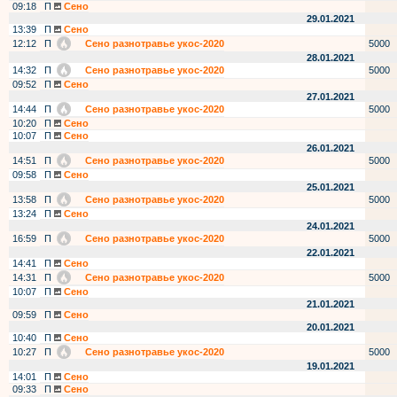
09:18
П
Сено
29.01.2021
13:39
П
Сено
12:12
П
Сено разнотравье укос-2020
5000
28.01.2021
14:32
П
Сено разнотравье укос-2020
5000
09:52
П
Сено
27.01.2021
14:44
П
Сено разнотравье укос-2020
5000
10:20
П
Сено
10:07
П
Сено
26.01.2021
14:51
П
Сено разнотравье укос-2020
5000
09:58
П
Сено
25.01.2021
13:58
П
Сено разнотравье укос-2020
5000
13:24
П
Сено
24.01.2021
16:59
П
Сено разнотравье укос-2020
5000
22.01.2021
14:41
П
Сено
14:31
П
Сено разнотравье укос-2020
5000
10:07
П
Сено
21.01.2021
09:59
П
Сено
20.01.2021
10:40
П
Сено
10:27
П
Сено разнотравье укос-2020
5000
19.01.2021
14:01
П
Сено
09:33
П
Сено