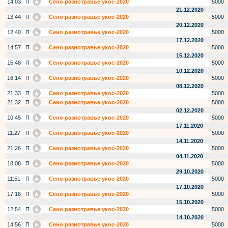
14:03
П
Сено разнотравье укос-2020
5000
21.12.2020
13:44
П
Сено разнотравье укос-2020
5000
20.12.2020
12:40
П
Сено разнотравье укос-2020
5000
17.12.2020
14:57
П
Сено разнотравье укос-2020
5000
15.12.2020
15:48
П
Сено разнотравье укос-2020
5000
10.12.2020
16:14
П
Сено разнотравье укос-2020
5000
08.12.2020
21:33
П
Сено разнотравье укос-2020
5000
21:32
П
Сено разнотравье укос-2020
5000
02.12.2020
10:45
П
Сено разнотравье укос-2020
5000
17.11.2020
11:27
П
Сено разнотравье укос-2020
5000
14.11.2020
21:26
П
Сено разнотравье укос-2020
5000
04.11.2020
18:08
П
Сено разнотравье укос-2020
5000
29.10.2020
11:51
П
Сено разнотравье укос-2020
5000
17.10.2020
17:16
П
Сено разнотравье укос-2020
5000
15.10.2020
12:54
П
Сено разнотравье укос-2020
5000
14.10.2020
14:56
П
Сено разнотравье укос-2020
5000