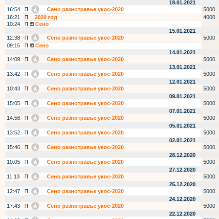
18.01.2021
16:54
П
Сено разнотравье укос-2020
5000
16:21
П
2020 год
4000
10:24
П
Сено
15.01.2021
12:38
П
Сено разнотравье укос-2020
5000
09:15
П
Сено
14.01.2021
14:09
П
Сено разнотравье укос-2020
5000
13.01.2021
13:42
П
Сено разнотравье укос-2020
5000
12.01.2021
10:43
П
Сено разнотравье укос-2020
5000
09.01.2021
15:05
П
Сено разнотравье укос-2020
5000
07.01.2021
14:56
П
Сено разнотравье укос-2020
5000
05.01.2021
13:52
П
Сено разнотравье укос-2020
5000
02.01.2021
15:46
П
Сено разнотравье укос-2020
5000
28.12.2020
10:05
П
Сено разнотравье укос-2020
5000
27.12.2020
11:13
П
Сено разнотравье укос-2020
5000
25.12.2020
12:47
П
Сено разнотравье укос-2020
5000
24.12.2020
17:43
П
Сено разнотравье укос-2020
5000
22.12.2020