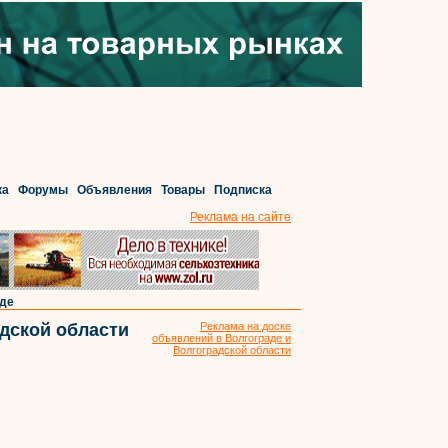
ка
Форумы
Объявления
Товары
Подписка
Реклама на сайте
аде
дской области
Реклама на доске
объявлений в Волгограде и
Волгоградской области