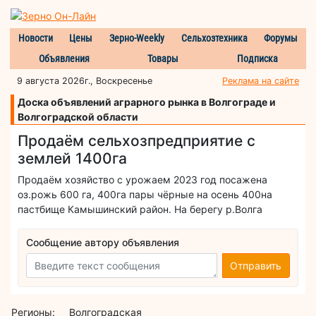
Новости
Цены
Зерно-Weekly
Сельхозтехника
Форумы
Объявления
Товары
Подписка
9 августа 2026г., Воскресенье
Реклама на сайте
Доска объявлений аграрного рынка в Волгограде и
Волгоградской области
Продаём сельхозпредприятие с
землей 1400га
Продаём хозяйство с урожаем 2023 год посажена
оз.рожь 600 га, 400га пары чёрные на осень 400на
пастбище Камышинский район. На берегу р.Волга
Сообщение автору объявления
Отправить
Регионы:
Волгоградская