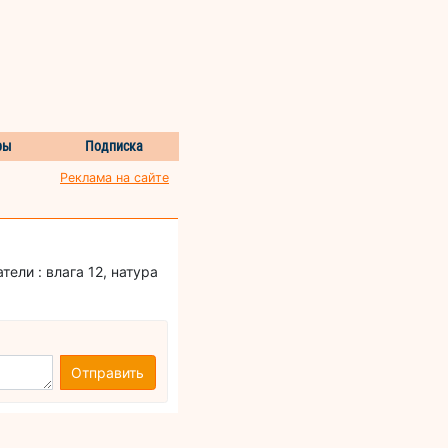
ры
Подписка
Реклама на сайте
ели : влага 12, натура
Отправить