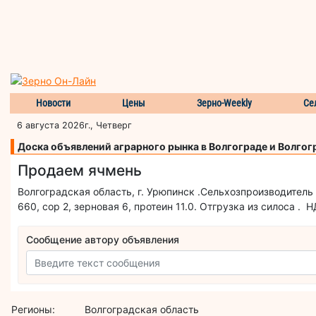
Новости
Цены
Зерно-Weekly
Се
6 августа 2026г., Четверг
Доска объявлений аграрного рынка в Волгограде и Волгог
Продаем ячмень
Волгоградская область, г. Урюпинск .Сельхозпроизводитель 
660, сор 2, зерновая 6, протеин 11.0. Отгрузка из силоса 
Сообщение автору объявления
Регионы:
Волгоградская область