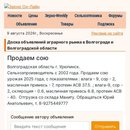
Новости
Цены
Зерно-Weekly
Сельхозтехника
Форумы
Объявления
Товары
Подписка
9 августа 2026г., Воскресенье
Реклама на сайте
Доска объявлений аграрного рынка в Волгограде и
Волгоградской области
Продаем сою
Волгоградская область г. Урюпинск.
Сельхозпроизводитель с 2002 года. Продаем сою
урожая 2025 года, с показателями : влага - 9, сор - 2,
масличная примесь - 7, протеин АСВ 37.5. ; влага-9, сор -
2, скляроция - 0.6, масличная примесь 6.8, протеин АСВ
- 40. Отгрузка со склада Маниту. Обращаться Юрий
Анатольевич, т. 8-9275449777
Сообщение автору объявления
Отправить