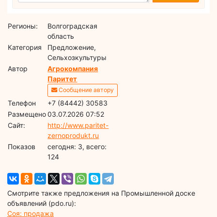
Регионы:
Волгоградская
область
Категория
Предложение,
Сельхозкультуры
Автор
Агрокомпания
Паритет
Сообщение автору
Телефон
+7 (84442) 30583
Размещено
03.07.2026 07:52
Сайт:
http://www.paritet-
zernoprodukt.ru
Показов
cегодня: 3, всего:
124
Смотрите также предложения на Промышленной доске
объявлений (pdo.ru):
Соя: продажа