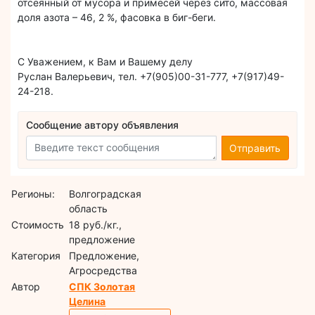
отсеянный от мусора и примесей через сито, массовая
доля азота – 46, 2 %, фасовка в биг-беги.
С Уважением, к Вам и Вашему делу
Руслан Валерьевич, тел. +7(905)00-31-777, +7(917)49-
24-218.
Сообщение автору объявления
Отправить
Регионы:
Волгоградская
область
Стоимость
18 руб./кг.,
предложение
Категория
Предложение,
Агросредства
Автор
СПК Золотая
Целина