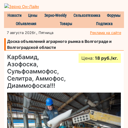
Новости
Цены
Зерно-Weekly
Сельхозтехника
Форумы
Объявления
Товары
Подписка
7 августа 2026г., Пятница
Реклама на сайте
Доска объявлений аграрного рынка в Волгограде и
Волгоградской области
Карбамид,
Цена:
18 руб./кг.
Азофоска,
Сульфоаммофос,
Селитра, Аммофос,
Диаммофоска!!!