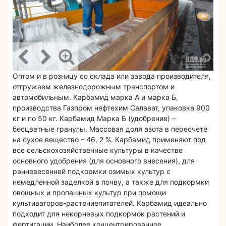
Оптом и в розницу со склада или завода производителя,
отгружаем железнодорожным транспортом и
автомобильным. Карбамид марка А и марка Б,
производства Газпром нефтехим Салават, упаковка 900
кг и по 50 кг. Карбамид Марка Б (удобрение) –
бесцветные гранулы. Массовая доля азота в пересчете
на сухое вещество – 46, 2 %. Карбамид применяют под
все сельскохозяйственные культуры в качестве
основного удобрения (для основного внесения), для
ранневесенней подкормки озимых культур с
немедленной заделкой в почву, а также для подкормки
овощных и пропашных культур при помощи
культиваторов-растениепитателей. Карбамид идеально
подходит для некорневых подкормок растений и
фертигации. Наиболее концентрированное