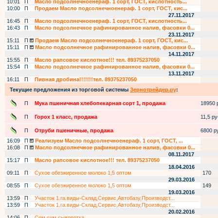
10:01
П
Масло подсолнечноенераф. 1 сорт, ГОСТ, кислотность...
10:00
П
Продаем Масло подсолнечноенераф. 1 сорт, ГОСТ, кис...
27.11.2017
16:45
П
Масло подсолнечноенераф. 1 сорт, ГОСТ, кислотность...
16:43
П
Масло подсолнечное рафинированное налив, фасовки 0...
23.11.2017
15:11
П
Продаем Масло подсолнечноенераф. 1 сорт, ГОСТ, кис...
15:11
П
Масло подсолнечное рафинированное налив, фасовки 0...
14.11.2017
15:55
П
Масло рапсовое кислотное!!! тел. 89375237050
15:54
П
Масло подсолнечное рафинированное налив, фасовки 0...
13.11.2017
16:11
П
Пивная дробина!!!!!!!тел. 89375237050
Текущие предложения из торговой системы
Зернотрейдер.ру
:
П
Мука пшеничная хлебопекарная сорт 1, продажа
18950 р
П
Горох 1 класс, продажа
11,5 руб
П
Отруби пшеничные, продажа
6800 ру
16:09
П
Реализуем Масло подсолнечноенераф. 1 сорт, ГОСТ, ...
16:08
П
Масло подсолнечное рафинированное налив, фасовки 0...
08.11.2017
15:17
П
Масло рапсовое кислотное!!! тел. 89375237050
18.04.2016
09:11
П
Сухое обезжиренное молоко 1,5 оптом
170
29.03.2016
08:55
П
Сухое обезжиренное молоко 1,5 оптом
149
19.03.2016
13:59
П
Участок 1.га.виды-Склад,Сервис,Автобазу,Производст...
13:59
П
Участок 1.га.виды-Склад,Сервис,Автобазу,Производст...
20.02.2016
14:06
П
Сом,сцм,сыворотка