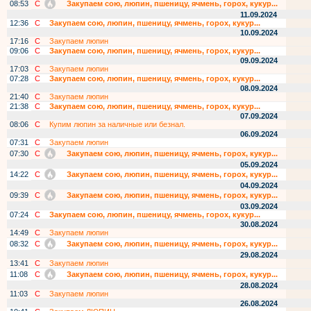
08:53
С
Закупаем сою, люпин, пшеницу, ячмень, горох, кукур...
11.09.2024
12:36
С
Закупаем сою, люпин, пшеницу, ячмень, горох, кукур...
10.09.2024
17:16
С
Закупаем люпин
09:06
С
Закупаем сою, люпин, пшеницу, ячмень, горох, кукур...
09.09.2024
17:03
С
Закупаем люпин
07:28
С
Закупаем сою, люпин, пшеницу, ячмень, горох, кукур...
08.09.2024
21:40
С
Закупаем люпин
21:38
С
Закупаем сою, люпин, пшеницу, ячмень, горох, кукур...
07.09.2024
08:06
С
Купим люпин за наличные или безнал.
06.09.2024
07:31
С
Закупаем люпин
07:30
С
Закупаем сою, люпин, пшеницу, ячмень, горох, кукур...
05.09.2024
14:22
С
Закупаем сою, люпин, пшеницу, ячмень, горох, кукур...
04.09.2024
09:39
С
Закупаем сою, люпин, пшеницу, ячмень, горох, кукур...
03.09.2024
07:24
С
Закупаем сою, люпин, пшеницу, ячмень, горох, кукур...
30.08.2024
14:49
С
Закупаем люпин
08:32
С
Закупаем сою, люпин, пшеницу, ячмень, горох, кукур...
29.08.2024
13:41
С
Закупаем люпин
11:08
С
Закупаем сою, люпин, пшеницу, ячмень, горох, кукур...
28.08.2024
11:03
С
Закупаем люпин
26.08.2024