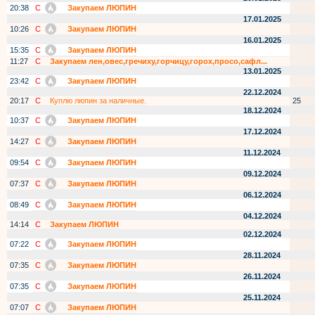
20:38
С
Закупаем ЛЮПИН
17.01.2025
10:26
С
Закупаем ЛЮПИН
16.01.2025
15:35
С
Закупаем ЛЮПИН
11:27
С
Закупаем лен,овес,гречиху,горчицу,горох,просо,сафл...
13.01.2025
23:42
С
Закупаем ЛЮПИН
22.12.2024
20:17
С
Куплю люпин за наличные.
25
18.12.2024
10:37
С
Закупаем ЛЮПИН
17.12.2024
14:27
С
Закупаем ЛЮПИН
11.12.2024
09:54
С
Закупаем ЛЮПИН
09.12.2024
07:37
С
Закупаем ЛЮПИН
06.12.2024
08:49
С
Закупаем ЛЮПИН
04.12.2024
14:14
С
Закупаем ЛЮПИН
02.12.2024
07:22
С
Закупаем ЛЮПИН
28.11.2024
07:35
С
Закупаем ЛЮПИН
26.11.2024
07:35
С
Закупаем ЛЮПИН
25.11.2024
07:07
С
Закупаем ЛЮПИН