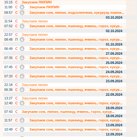
15:15
С
Закупаем ЛЮПИН
11:00
С
Закупаем ЛЮПИН
09:57
С
Закупаем сою, люпин, подсолнечник, кукурузу, пшени...
03.10.2024
11:54
С
Закупаем люпин
07:52
С
Закупаем сою, люпин, пшеницу, ячмень, горох, кукур...
02.10.2024
22:57
С
Закупаем люпин
08:48
П
Закупаем сою, люпин, пшеницу, ячмень, горох, кукур...
01.10.2024
06:49
С
Закупаем сою, люпин, пшеницу, ячмень, горох, кукур...
27.09.2024
07:35
С
Закупаем сою, люпин, пшеницу, ячмень, горох, кукур...
25.09.2024
07:45
С
Закупаем сою, люпин, пшеницу, ячмень, горох, кукур...
24.09.2024
07:33
С
Закупаем сою, люпин, пшеницу, ячмень, горох, кукур...
23.09.2024
22:18
С
Закупаем люпин
06:36
С
Закупаем сою, люпин, пшеницу, ячмень, горох, кукур...
22.09.2024
13:27
С
Закупаем люпин
12:40
С
Закупаем сою, люпин, пшеницу, ячмень, горох, кукур...
19.09.2024
07:43
С
Закупаем сою, люпин, пшеницу, ячмень, горох, кукур...
18.09.2024
11:57
С
Закупаем сою, люпин, пшеницу, ячмень, горох, кукур...
13.09.2024
10:49
С
Закупаем сою, люпин, пшеницу, ячмень, горох, кукур...
12.09.2024